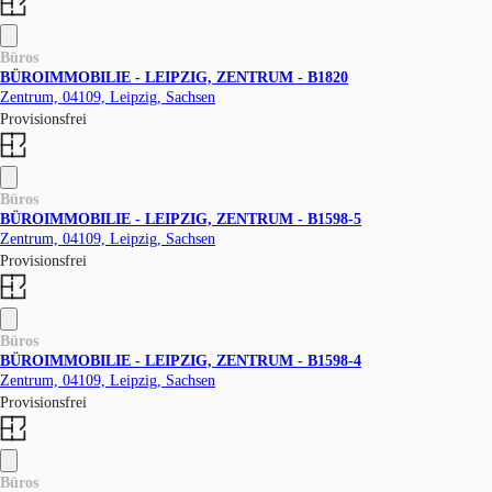
Büros
BÜROIMMOBILIE - LEIPZIG, ZENTRUM - B1820
Zentrum, 04109, Leipzig, Sachsen
Provisionsfrei
Büros
BÜROIMMOBILIE - LEIPZIG, ZENTRUM - B1598-5
Zentrum, 04109, Leipzig, Sachsen
Provisionsfrei
Büros
BÜROIMMOBILIE - LEIPZIG, ZENTRUM - B1598-4
Zentrum, 04109, Leipzig, Sachsen
Provisionsfrei
Büros