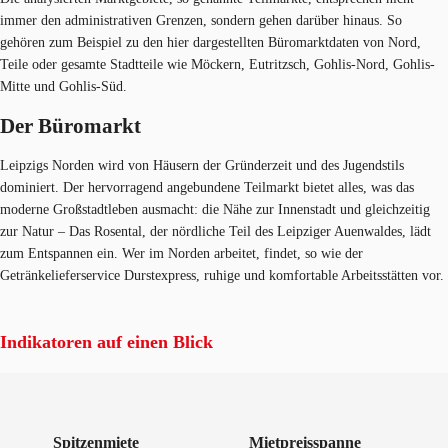
immer den administrativen Grenzen, sondern gehen darüber hinaus. So
gehören zum Beispiel zu den hier dargestellten Büromarktdaten von Nord,
Teile oder gesamte Stadtteile wie Möckern, Eutritzsch, Gohlis-Nord, Gohlis-
Mitte und Gohlis-Süd.
Der Büromarkt
Leipzigs Norden wird von Häusern der Gründerzeit und des Jugendstils
dominiert. Der hervorragend angebundene Teilmarkt bietet alles, was das
moderne Großstadtleben ausmacht: die Nähe zur Innenstadt und gleichzeitig
zur Natur – Das Rosental, der nördliche Teil des Leipziger Auenwaldes, lädt
zum Entspannen ein. Wer im Norden arbeitet, findet, so wie der
Getränkelieferservice Durstexpress, ruhige und komfortable Arbeitsstätten vor.
Indikatoren auf einen Blick
Spitzenmiete
Mietpreisspanne