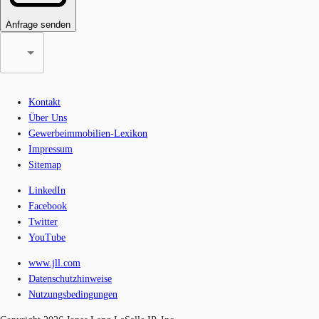
Anfrage senden
Kontakt
Über Uns
Gewerbeimmobilien-Lexikon
Impressum
Sitemap
LinkedIn
Facebook
Twitter
YouTube
www.jll.com
Datenschutzhinweise
Nutzungsbedingungen