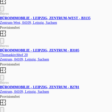
Büros
BÜROIMMOBILIE - LEIPZIG, ZENTRUM-WEST - B3135
Zentrum-West, 04109, Leipzig, Sachsen
Provisionsfrei
Büros
BÜROIMMOBILIE - LEIPZIG, ZENTRUM - B3105
Thomaskirchhof 20
Zentrum, 04109, Leipzig, Sachsen
Provisionsfrei
Büros
BÜROIMMOBILIE - LEIPZIG, ZENTRUM - B2781
Zentrum, 04109, Leipzig, Sachsen
Provisionsfrei