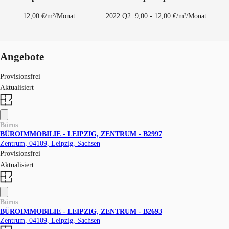
12,00 €/m²/Monat
2022 Q2: 9,00 - 12,00 €/m²/Monat
Angebote
Provisionsfrei
Aktualisiert
Büros
BÜROIMMOBILIE - LEIPZIG, ZENTRUM - B2997
Zentrum, 04109, Leipzig, Sachsen
Provisionsfrei
Aktualisiert
Büros
BÜROIMMOBILIE - LEIPZIG, ZENTRUM - B2693
Zentrum, 04109, Leipzig, Sachsen