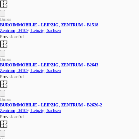
Büros
BÜROIMMOBILIE - LEIPZIG, ZENTRUM - B1518
Zentrum, 04109, Leipzig, Sachsen
Provisionsfrei
Büros
BÜROIMMOBILIE - LEIPZIG, ZENTRUM - B2643
Zentrum, 04109, Leipzig, Sachsen
Provisionsfrei
Büros
BÜROIMMOBILIE - LEIPZIG, ZENTRUM - B2626-2
Zentrum, 04109, Leipzig, Sachsen
Provisionsfrei