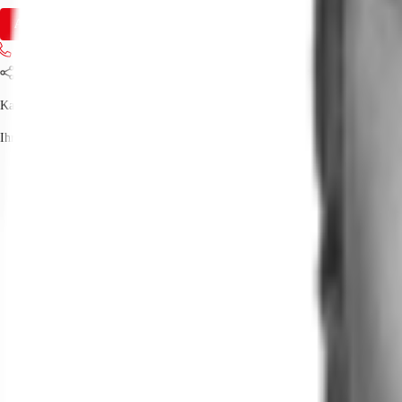
Anfrage senden
Jetzt anrufen
Teilen
Kay Förster
Ihr Kontakt