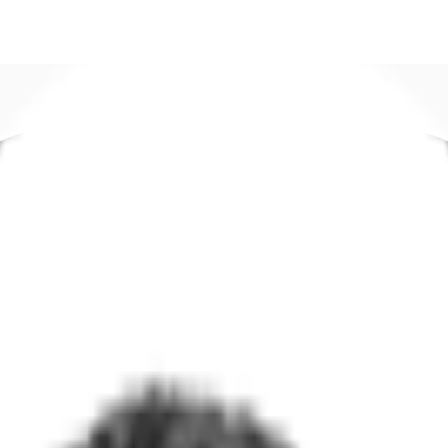
DE
oworking
Ihre Ansprechpartner
Favoriten
Jetzt anru