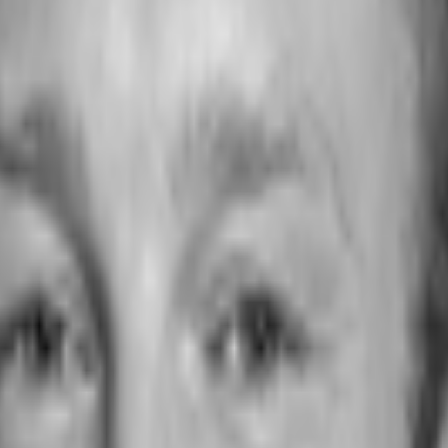
B1598-4