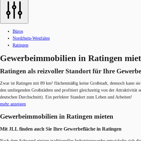
Büros
Nordrhein-Westfalen
Ratingen
Gewerbeimmobilien in Ratingen mie
Ratingen als reizvoller Standort für Ihre Gewerb
Zwar ist Ratingen mit 89 km² flächenmäßig keine Großstadt, dennoch kann sie 
den umliegenden Großstädten und profitiert gleichzeitig von der Attraktivitä
deutschen Durchschnitt). Ein perfekter Standort zum Leben und Arbeiten!
mehr anzeigen
Gewerbeimmobilien in Ratingen mieten
Mit JLL finden auch Sie Ihre Gewerbefläche in Ratingen
Nach dem Schwund einiger traditioneller Industriegewerbe entwickelte sich d