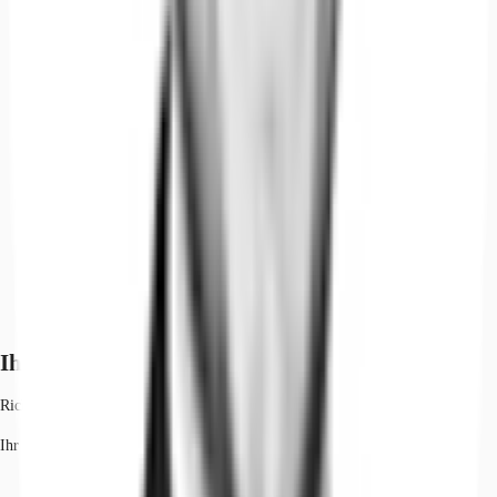
Ihr Kontakt
Richard Steimel
Ihr Kontakt