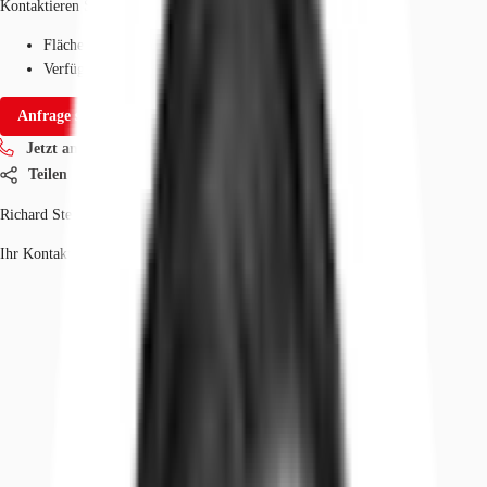
Kontaktieren Sie uns für den Preis
Fläche
94 - 10.000 m²
Verfügbarkeit
Sofort
Anfrage senden
Jetzt anrufen
Teilen
Richard Steimel
Ihr Kontakt