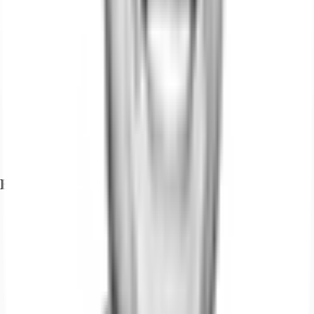
Exposé herunterladen