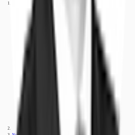
Büros
Nordrhein-Westfalen