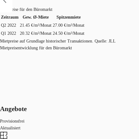
Mietpreise für den Büromarkt
Zeitraum
Gew. Ø-Miete
Spitzenmiete
Q2 2022
21.45 €/m²/Monat
27.00 €/m²/Monat
Q1 2022
20.32 €/m²/Monat
24.50 €/m²/Monat
Mietpreise auf Grundlage historischer Transaktionen. Quelle: JLL
Mietpreisentwicklung für den Büromarkt
Angebote
Provisionsfrei
Aktualisiert