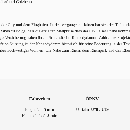
ndorf und Golzheim.
er City und dem Flughafen. In den vergangenen Jahren hat sich der Teilmarkt 
haben zu Folge, dass die erzielten Mietpreise dem des CBD´s sehr nahe kommen
rgo Versicherung haben ihren Firmensitz im Kennedydamm. Zahlreiche Projekt
Office-Nutzung ist der Kennedydamm historisch für seine Bedeutung in der Text
über hochwertiges Wohnen. Die Nähe zum Rhein, dem Rheinpark und den Rheint
Fahrzeiten
ÖPNV
Flughafen:
5 min
U-Bahn:
U78 / U79
Hauptbahnhof:
8 min