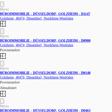
Büros
BÜROIMMOBILIE - DÜSSELDORF, GOLZHEIM - D1147
Golzheim, 40474, Düsseldorf, Nordrhein-Westfalen
Büros
BÜROIMMOBILIE - DÜSSELDORF, GOLZHEIM - D0900
Golzheim, 40474, Düsseldorf, Nordrhein-Westfalen
Provisionsfrei
Büros
BÜROIMMOBILIE - DÜSSELDORF, GOLZHEIM - D0140
Golzheim, 40476, Düsseldorf, Nordrhein-Westfalen
Provisionsfrei
Aktualisiert
Büros
BÜROIMMOBILIE - DÜSSELDORF, GOLZHEIM - D0463