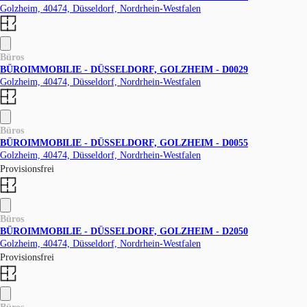
Golzheim, 40474, Düsseldorf, Nordrhein-Westfalen
Büros
BÜROIMMOBILIE - DÜSSELDORF, GOLZHEIM - D0029
Golzheim, 40474, Düsseldorf, Nordrhein-Westfalen
Büros
BÜROIMMOBILIE - DÜSSELDORF, GOLZHEIM - D0055
Golzheim, 40474, Düsseldorf, Nordrhein-Westfalen
Provisionsfrei
Büros
BÜROIMMOBILIE - DÜSSELDORF, GOLZHEIM - D2050
Golzheim, 40474, Düsseldorf, Nordrhein-Westfalen
Provisionsfrei