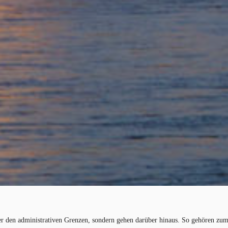
er den administrativen Grenzen, sondern gehen darüber hinaus. So gehören zum