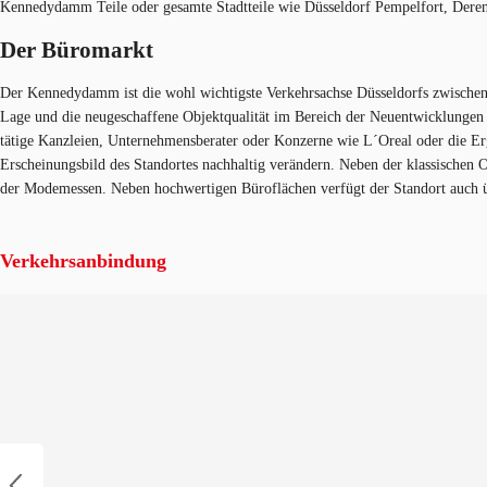
Kennedydamm Teile oder gesamte Stadtteile wie Düsseldorf
Pempelfort, Dere
Der Büromarkt
Der Kennedydamm ist die wohl wichtigste Verkehrsachse Düsseldorfs zwischen d
Lage und die neugeschaffene Objektqualität im Bereich der Neuentwicklungen 
tätige Kanzleien, Unternehmensberater oder Konzerne wie L´Oreal oder die E
Erscheinungsbild des Standortes nachhaltig verändern. Neben der klassischen 
der Modemessen. Neben hochwertigen Büroflächen verfügt der Standort auch 
Verkehrsanbindung