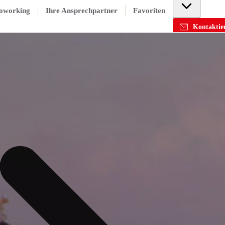
oworking
Ihre Ansprechpartner
Favoriten
Kontaktier