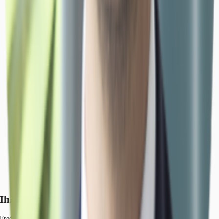
Ihr Kontakt
Frederik VonWirth