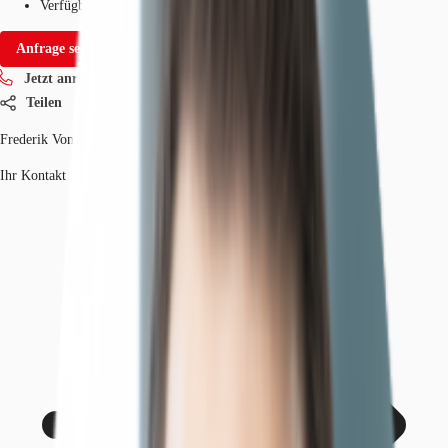
Verfügbarkeit
Sofort
Anfrage senden
Jetzt anrufen
Teilen
Frederik VonWirth
Ihr Kontakt