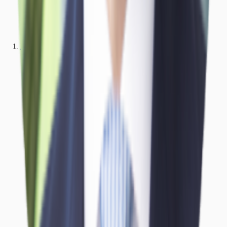
Büros