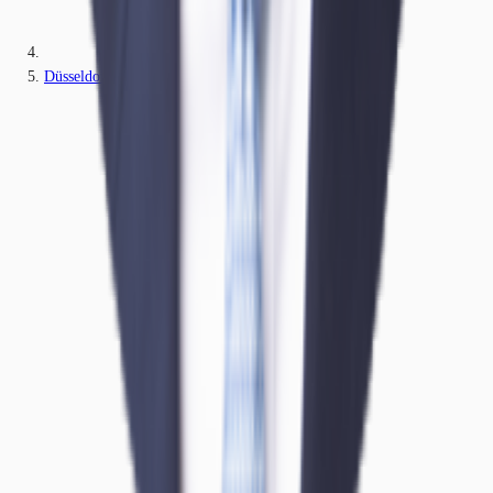
Düsseldorf