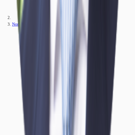
Nordrhein-Westfalen