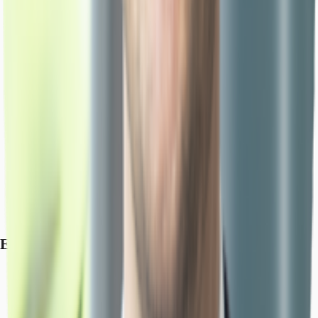
Exposé herunterladen