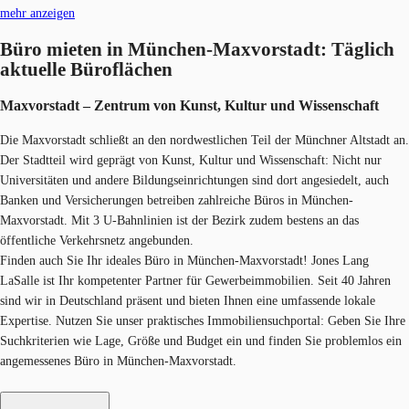
mehr anzeigen
Büro mieten in München-Maxvorstadt: Täglich
aktuelle Büroflächen
Maxvorstadt – Zentrum von Kunst, Kultur und Wissenschaft
Die Maxvorstadt schließt an den nordwestlichen Teil der Münchner Altstadt an.
Der Stadtteil wird geprägt von Kunst, Kultur und Wissenschaft: Nicht nur
Universitäten und andere Bildungseinrichtungen sind dort angesiedelt, auch
Banken und Versicherungen betreiben zahlreiche Büros in München-
Maxvorstadt. Mit 3 U-Bahnlinien ist der Bezirk zudem bestens an das
öffentliche Verkehrsnetz angebunden.
Finden auch Sie Ihr ideales Büro in München-Maxvorstadt! Jones Lang
LaSalle ist Ihr kompetenter Partner für Gewerbeimmobilien. Seit 40 Jahren
sind wir in Deutschland präsent und bieten Ihnen eine umfassende lokale
Expertise. Nutzen Sie unser praktisches Immobiliensuchportal: Geben Sie Ihre
Suchkriterien wie Lage, Größe und Budget ein und finden Sie problemlos ein
angemessenes Büro in München-Maxvorstadt.