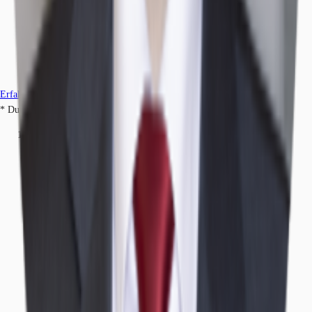
Erfahren Sie mehr
* Durchschnittspreis auf Grundlage historischer Transaktionen.
Büros