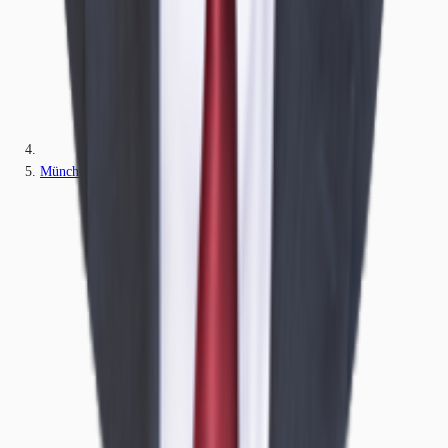
München