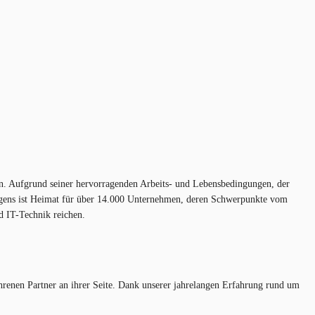
gen. Aufgrund seiner hervorragenden Arbeits- und Lebensbedingungen, der
ingens ist Heimat für über 14.000 Unternehmen, deren Schwerpunkte vom
d IT-Technik reichen.
hrenen Partner an ihrer Seite. Dank unserer jahrelangen Erfahrung rund um