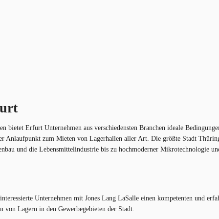
urt
ringen bietet Erfurt Unternehmen aus verschiedensten Branchen ideale Bedingun
ter Anlaufpunkt zum Mieten von Lagerhallen aller Art. Die größte Stadt Thür
enbau und die Lebensmittelindustrie bis zu hochmoderner Mikrotechnologie un
 interessierte Unternehmen mit Jones Lang LaSalle einen kompetenten und erfa
en von Lagern in den Gewerbegebieten der Stadt.