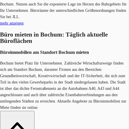
Bochum. Nutzen auch Sie die exponierte Lage im Herzen des Ruhrgebiets für
Ihr Unternehmen. Büroräume der unterschiedlichen Größenordnungen finden
Sie bei JLL.
mehr anzeigen
Büro mieten in Bochum: Täglich aktuelle
Büroflächen
Büroimmobilien am Standort Bochum mieten
Bochum bietet Platz für Unternehmen. Zahlreiche Wirtschaftszweige finden
sich am Standort Bochum, darunter Firmen aus den Bereichen
Gesundheitswirtschaft, Kreativwirtschaft und der IT-Sicherheit, die sich zum
Teil in den vielen Gewerbeparks in der Stadt niedergelassen haben. Die Stadt
ist über das dichte Fernstraßennetz an die Autobahnen A40, A43 und A44
angeschlossen und auch über zahlreiche Eisenbahnverbindungen aus den
umliegenden Städten zu erreichen. Aktuelle Angebote zu Büroimmobilien zur
Miete finden sie online.