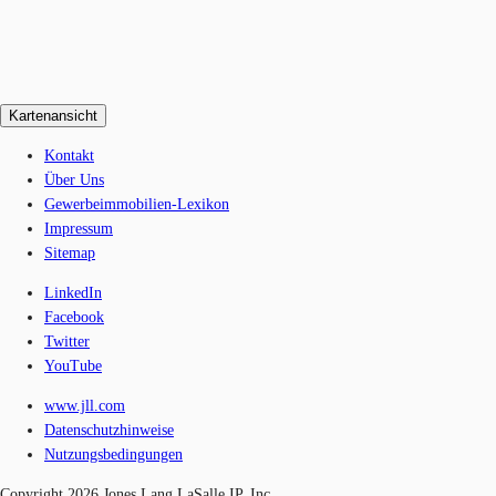
Kartenansicht
Kontakt
Über Uns
Gewerbeimmobilien-Lexikon
Impressum
Sitemap
LinkedIn
Facebook
Twitter
YouTube
www.jll.com
Datenschutzhinweise
Nutzungsbedingungen
Copyright 2026 Jones Lang LaSalle IP, Inc.