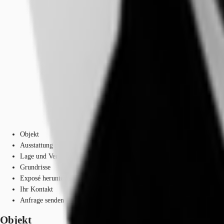
Objekt
Ausstattung
Lage und Verkehrsanbindung
Grundrisse
Exposé herunterladen
Ihr Kontakt
Anfrage senden
Objekt