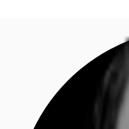
Investieren
Marktinformationen
Mehrwert
C