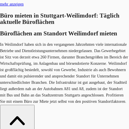
mehr anzeigen
Büro mieten in Stuttgart-Weilimdorf: Täglich
aktuelle Büroflächen
Büroflächen am Standort Weilimdorf mieten
In Weilimdorf haben sich in den vergangenen Jahrzehnten viele internationale
Betriebe und Dienstleistungsunternehmen niedergelassen. Das Gewerbegebiet
ist Sitz von derzeit etwa 260 Firmen, darunter Branchengrößen im Bereich der
Wirtschaftsprüfung, im Anlagenbau und börsendotierte Konzerne. Weilimdorf
ist großflächig besiedelt, sowohl von Gewerbe, Industrie als auch Bewohnern
und damit ein pulsierender und ansprechender Standort für Unternehmen
unterschiedlichster Branchen. Die Infrastruktur ist gut ausgebaut, der Stadtteil
liegt außerdem nah an der Autobahnen A81 und A8, zudem ist der Standort
mit Bus und Bahn an das Stadtzentrum Stuttgarts angeschlossen. Profitieren
Sie mit einem Büro zur Miete jetzt selbst von den positiven Standortfaktoren.