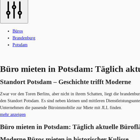
Büros
Brandenburg
Potsdam
Büro mieten in Potsdam: Täglich akt
Standort Potsdam – Geschichte trifft Moderne
Zwar vor den Toren Berlins, aber nicht in ihrem Schatten, liegt die brandenb
den Standort Potsdam. Es sind neben kleinen und mittleren Dienstleistungsunt
Unternehmen die passende Büroimmobilie zur Miete mit JLL finden.
mehr anzeigen
Büro mieten in Potsdam: Täglich aktuelle Bürofl
Moderne Büros mieten in historischer Kulisse