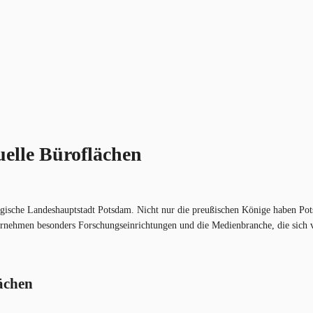
uelle Büroflächen
urgische Landeshauptstadt Potsdam. Nicht nur die preußischen Könige haben Po
ernehmen besonders Forschungseinrichtungen und die Medienbranche, die sich v
ächen