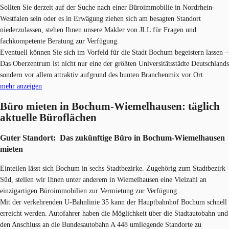
Sollten Sie derzeit auf der Suche nach einer Büroimmobilie in Nordrhein-
Westfalen sein oder es in Erwägung ziehen sich am besagten Standort
niederzulassen, stehen Ihnen unsere Makler von JLL für Fragen und
fachkompetente Beratung zur Verfügung.
Eventuell können Sie sich im Vorfeld für die Stadt Bochum begeistern lassen –
Das Oberzentrum ist nicht nur eine der größten Universitätsstädte Deutschlands
sondern vor allem attraktiv aufgrund des bunten Branchenmix vor Ort.
mehr anzeigen
Büro mieten in Bochum-Wiemelhausen: täglich
aktuelle Büroflächen
Guter Standort: Das zukünftige Büro in Bochum-Wiemelhausen
mieten
Einteilen lässt sich Bochum in sechs Stadtbezirke. Zugehörig zum Stadtbezirk
Süd, stellen wir Ihnen unter anderem in Wiemelhausen eine Vielzahl an
einzigartigen Büroimmobilien zur Vermietung zur Verfügung.
Mit der verkehrenden U-Bahnlinie 35 kann der Hauptbahnhof Bochum schnell
erreicht werden. Autofahrer haben die Möglichkeit über die Stadtautobahn und
den Anschluss an die Bundesautobahn A 448 umliegende Standorte zu