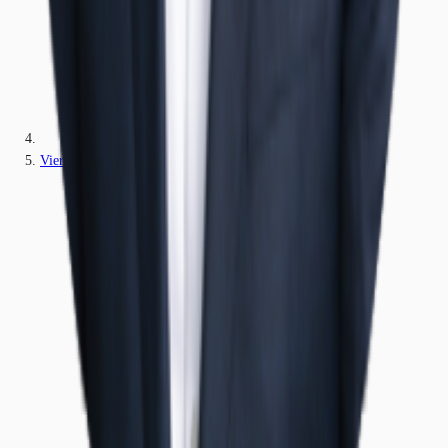
Viersen