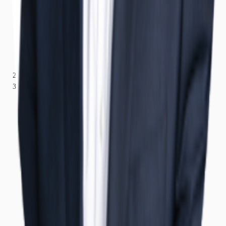
Nordrhein-Westfalen