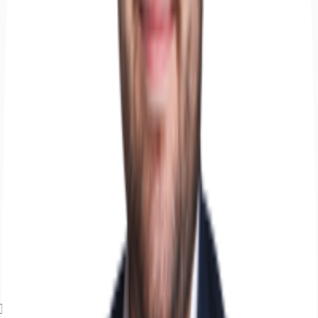
Exposé herunterladen