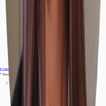
Erfahren Sie mehr
* Durchschnittspreis auf Grundlage historischer Transaktionen.
Einzelhandel