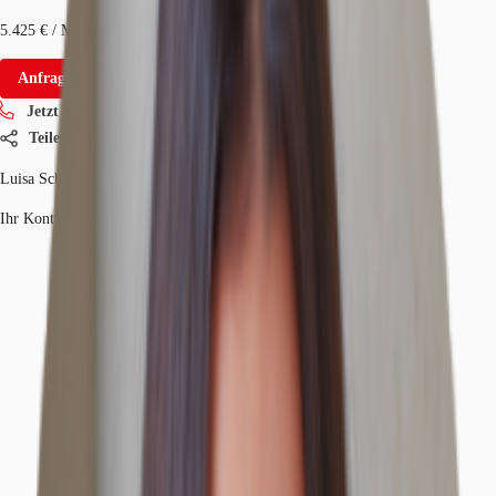
5.425 € / Monat
Anfrage senden
Jetzt anrufen
Teilen
Luisa Schwalbe
Ihr Kontakt