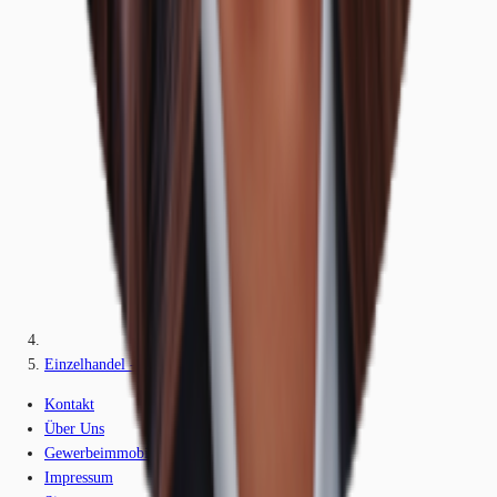
Einzelhandel - Berlin, Kreuzberg - E1227
Kontakt
Über Uns
Gewerbeimmobilien-Lexikon
Impressum