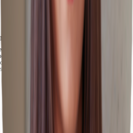
Marktinformationen
Mietmarkt
Kreuzberg, Berlin
Gew. Ø-Miete
5.425 € / Monat