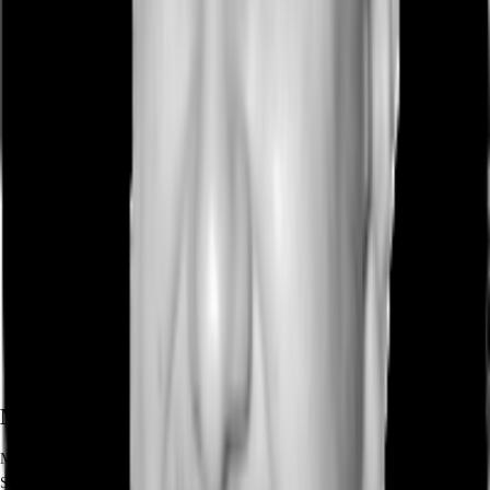
Marktinformationen
Mietmarkt
Schwabing-West, München