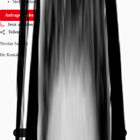
Verfügbarkeit
Sofort
Anfrage senden
Jetzt anrufen
Teilen
Nicolas Salbeck
Ihr Kontakt