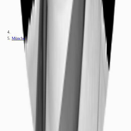
München