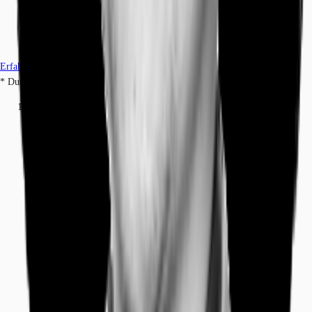
Erfahren Sie mehr
* Durchschnittspreis auf Grundlage historischer Transaktionen.
Büros