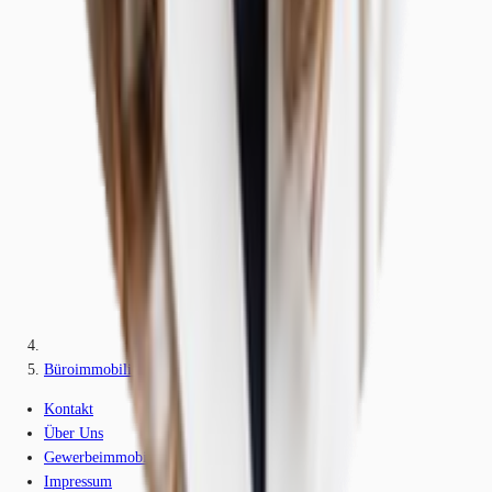
Büroimmobilie - Hamburg, Bahrenfeld - H1756
Kontakt
Über Uns
Gewerbeimmobilien-Lexikon
Impressum