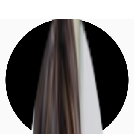
DE
Investieren
Jetzt anrufen
Kontaktieren Sie uns
Marktinformationen
Mehrwert
Coworking
Ihre Ansprechpartner
Favoriten