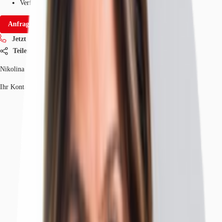
Verfügbarkeit
Sofort
Anfrage senden
Jetzt anrufen
Teilen
Nikolina Malek
Ihr Kontakt