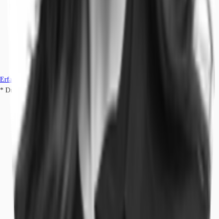
Erfahren Sie mehr
* Durchschnittspreis auf Grundlage historischer Transaktionen.
Büros