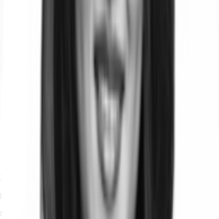
Ihr Kontakt
Isha Pundir
Ihr Kontakt