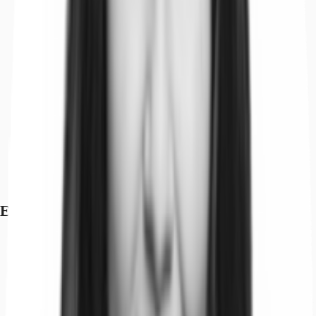
Exposé herunterladen