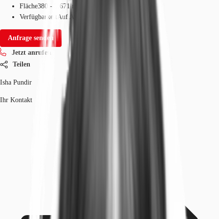
Fläche
380 - 3.671 m²
Verfügbarkeit
Auf Anfrage
Anfrage senden
Jetzt anrufen
Teilen
Isha Pundir
Ihr Kontakt