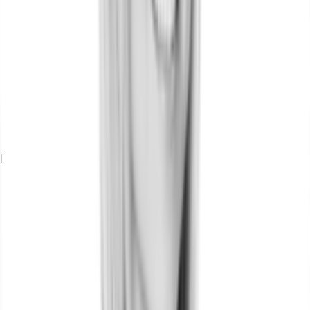
Exposé herunterladen