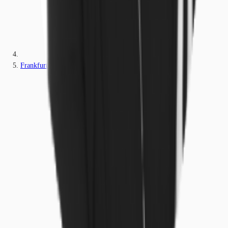
Frankfurt am Main