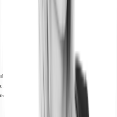
Ihr Kontakt
Genia Eitan
Ihr Kontakt