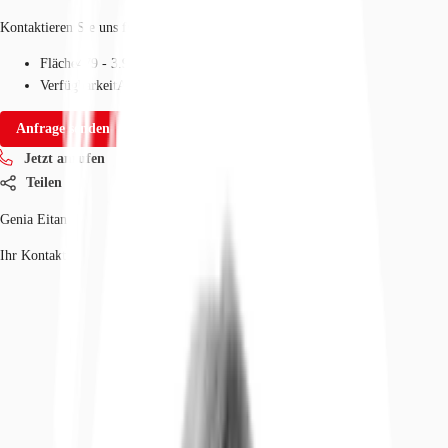
Kontaktieren Sie uns für den Preis
Fläche
479 - 3.902 m²
Verfügbarkeit
Auf Anfrage
Anfrage senden
Jetzt anrufen
Teilen
Genia Eitan
Ihr Kontakt