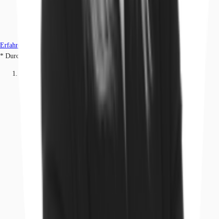
Erfahren Sie mehr
* Durchschnittspreis auf Grundlage historischer Transaktionen.
Büros