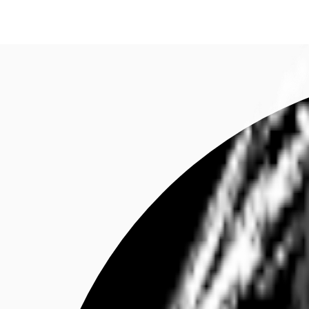
Investieren
Marktinformationen
Mehrwert
C