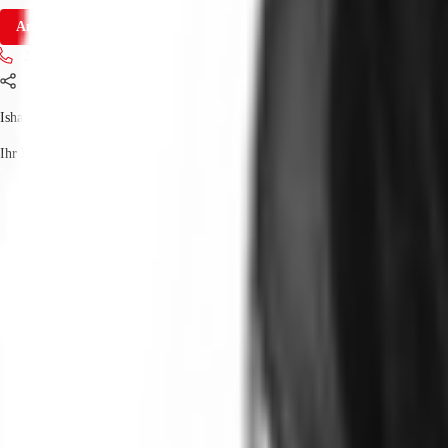
Anfrage senden
Jetzt anrufen
Teilen
Isha Pundir
Ihr Kontakt