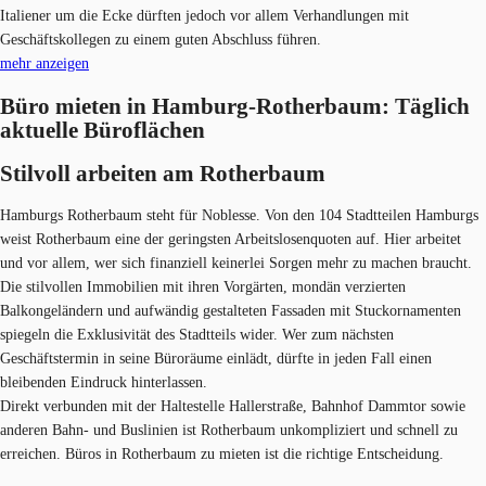
Italiener um die Ecke dürften jedoch vor allem Verhandlungen mit
Geschäftskollegen zu einem guten Abschluss führen.
mehr anzeigen
Büro mieten in Hamburg-Rotherbaum: Täglich
aktuelle Büroflächen
Stilvoll arbeiten am Rotherbau​m
Hamburgs Rotherbaum steht für Noblesse. Von den 104 Stadtteilen Hamburgs
weist Rotherbaum eine der geringsten Arbeitslosenquoten auf. Hier arbeitet
und vor allem, wer sich finanziell keinerlei Sorgen mehr zu machen braucht.
Die stilvollen Immobilien mit ihren Vorgärten, mondän verzierten
Balkongeländern und aufwändig gestalteten Fassaden mit Stuckornamenten
spiegeln die Exklusivität des Stadtteils wider. Wer zum nächsten
Geschäftstermin in seine Büroräume einlädt, dürfte in jeden Fall einen
bleibenden Eindruck hinterlassen.
Direkt verbunden mit der Haltestelle Hallerstraße, Bahnhof Dammtor sowie
anderen Bahn- und Buslinien ist Rotherbaum unkompliziert und schnell zu
erreichen. Büros in Rotherbaum zu mieten ist die richtige Entscheidung.