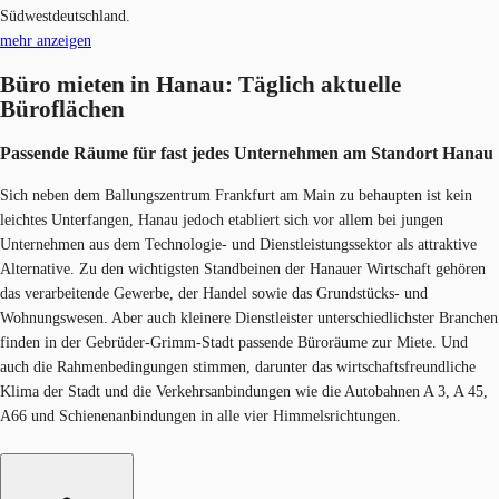
Südwestdeutschland.
mehr anzeigen
Büro mieten in Hanau: Täglich aktuelle
Büroflächen
Passende Räume für fast jedes Unternehmen am Standor​t Hanau
Sich neben dem Ballungszentrum Frankfurt am Main zu behaupten ist kein
leichtes Unterfangen, Hanau jedoch etabliert sich vor allem bei jungen
Unternehmen aus dem Technologie- und Dienstleistungssektor als attraktive
Alternative. Zu den wichtigsten Standbeinen der Hanauer Wirtschaft gehören
das verarbeitende Gewerbe, der Handel sowie das Grundstücks- und
Wohnungswesen. Aber auch kleinere Dienstleister unterschiedlichster Branchen
finden in der Gebrüder-Grimm-Stadt passende Büroräume zur Miete. Und
auch die Rahmenbedingungen stimmen, darunter das wirtschaftsfreundliche
Klima der Stadt und die Verkehrsanbindungen wie die Autobahnen A 3, A 45,
A66 und Schienenanbindungen in alle vier Himmelsrichtungen.​