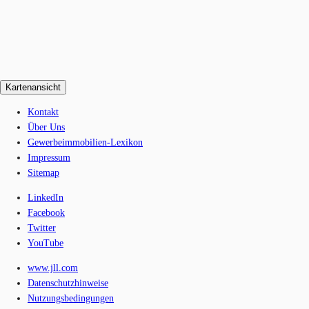
Kartenansicht
Kontakt
Über Uns
Gewerbeimmobilien-Lexikon
Impressum
Sitemap
LinkedIn
Facebook
Twitter
YouTube
www.jll.com
Datenschutzhinweise
Nutzungsbedingungen