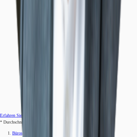
Erfahren Sie mehr
* Durchschnittspreis auf Grundlage historischer Transaktionen.
Büros