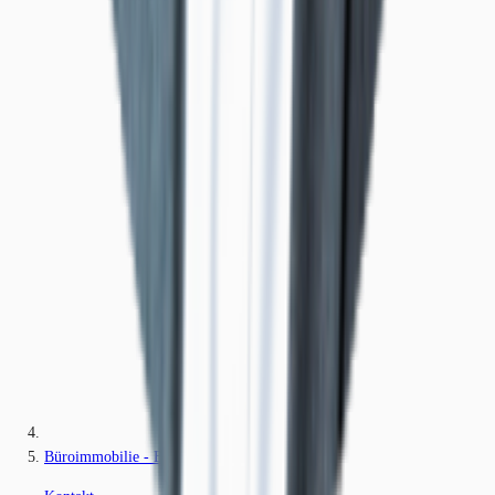
Büroimmobilie - Berlin, Kreuzberg - B2120