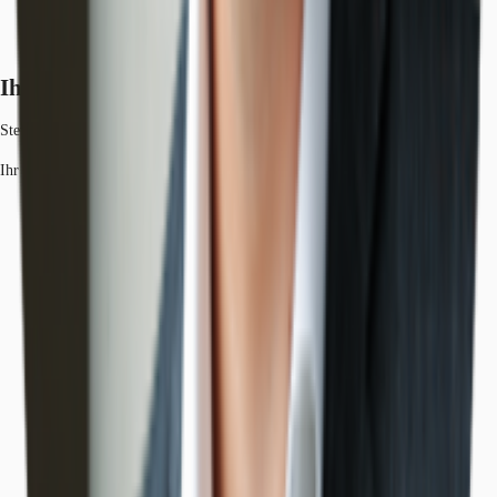
Ihr Kontakt
Steve Ritt
Ihr Kontakt