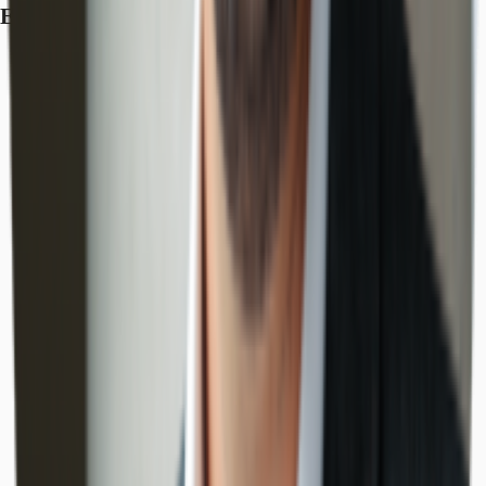
Exposé herunterladen