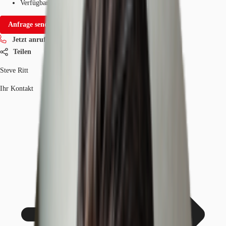
Verfügbarkeit
Sofort
Anfrage senden
Jetzt anrufen
Teilen
Steve Ritt
Ihr Kontakt