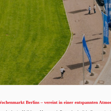
 Wochenmarkt Berlins – vereint in einer entspannten Atmo