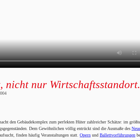
t, nicht nur Wirtschaftsstandort
2004
s macht den Gebäudekomplex zum perfekten Hüter zahlreicher Schätze: im größ
agsgegenständen. Dem Gewöhnlichen völlig entrückt sind die Ausmaße des
Neue
ufsucht, finden häufig Veranstaltungen statt.
Opern
und
Ballettvorführungen
be