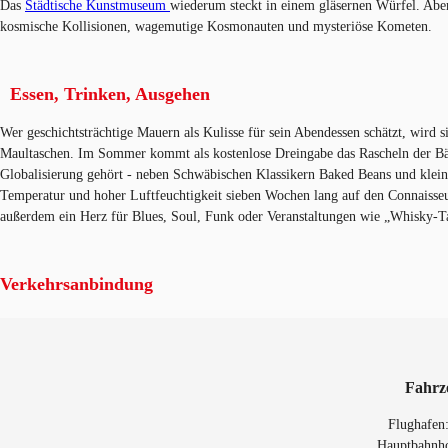
Das
Städtische Kunstmuseum
wiederum steckt in einem gläsernen Würfel. Aber
kosmische Kollisionen, wagemutige Kosmonauten und mysteriöse Kometen.
Essen, Trinken, Ausgehen
Wer geschichtsträchtige Mauern als Kulisse für sein Abendessen schätzt, wird s
Maultaschen. Im Sommer kommt als kostenlose Dreingabe das Rascheln der Bäu
Globalisierung gehört - neben Schwäbischen Klassikern Baked Beans und klei
Temperatur und hoher Luftfeuchtigkeit sieben Wochen lang auf den Connaisseur
außerdem ein Herz für Blues, Soul, Funk oder Veranstaltungen wie „Whisky-Tas
Verkehrsanbindung
Fahrz
Flughafen
Hauptbahnh