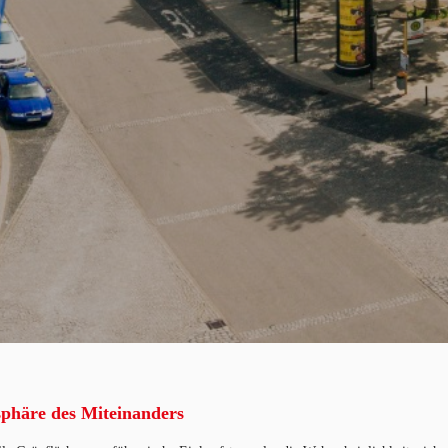
sphäre des Miteinanders