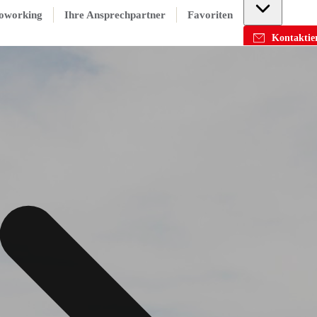
oworking
Ihre Ansprechpartner
Favoriten
Kontaktier