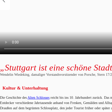
„Stuttgart ist eine schöne Stad
Wendelin Wiedeking, damaliger Vorstandsvorsitzender von Porsche, Stern 17/
Kultur & Unterhaltung
Die Geschichte des
Alten Schlosses
reicht bis ins 10. Jahrhundert zurück. Da
Entdecker verschiedene Jahrtausende anhand von Fresken, Gemälden und Allt
Draußen auf dem begrünten Schlossplatz, den jeder Tourist früher oder später a