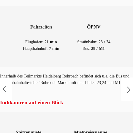
Fahrzeiten
ÖPNV
Flughafen:
21 min
Straßnbahn:
23 / 24
Hauptbahnhof:
7 min
Bus:
28 / M1
Innerhalb des Teilmarkts Heidelberg Rohrbach befindet sich u.a. die Bus und
Straßenbahnhaltestelle "Rohrbach Markt" mit den Linien 23,24 und M1.
Indikatoren auf einen Blick
Spitzenmiete
Mietpreisspanne