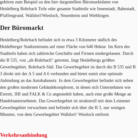
gehören zum Beispiel zu den hier dargestellten Büromarktdaten von
Heidelberg Rohrbach Teile oder gesamte Stadtteile wie Innenstadt, Bahnstadt,
Pfaffengrund, Walldorf/Wiesloch, Neuenheim und Wieblingen.
Der Büromarkt
Heidelberg/Rohrbach befindet sich in etwa 3 Kilometer südlich des
Heidelberger Stadtzentrums auf einer Fläche von 640 Hektar. Im Kern des
Stadtteils haben sich zahlreiche Geschäfte und Firmen niedergelassen. Durch
die B 535, von „alt-Rohrbach“ getrennt, liegt Heidelbergs größtes
Gewerbegebiet, Rohrbach-Süd. Das Gewerbegebiet ist durch die B 535 und B
3 direkt mit der A 5 und A 6 verbunden und bietet somit eine optimale
Anbindung an das Autobahnnetz. In dem Gewerbegebiet befindet sich neben
den großen modernen Gebäudekomplexen, in denen sich Unternehmen wie
Eternit, IHI und FALK & Co angesiedelt haben, auch eine große Menge an
Handelsunternehmen. Das Gewerbegebiet ist strukturell mit dem Leimener
Gewerbegebiet verwachsen und befindet sich über die B 3, nur wenigen
Minuten, von dem Gewerbegebiet Walldorf/ Wiesloch entfernt.
Verkehrsanbindung