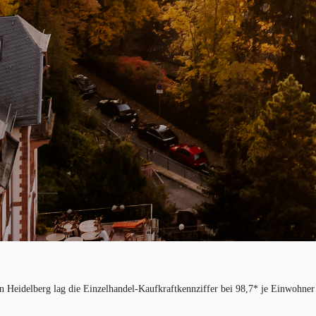
In Heidelberg lag die Einzelhandel-Kaufkraftkennziffer bei 98,7* je Einwohner