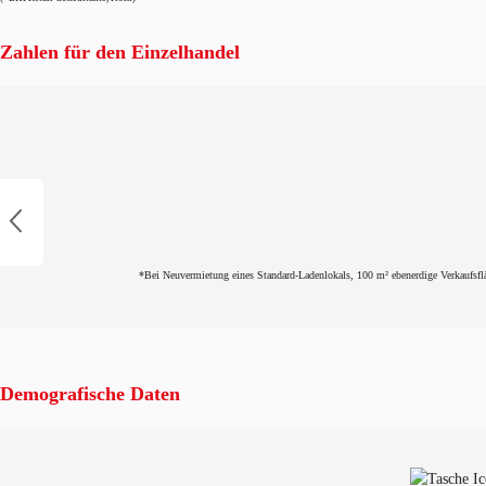
Zahlen für den Einzelhandel
*Bei Neuvermietung eines Standard-Ladenlokals, 100 m² ebenerdige Verkaufsflä
Demografische Daten