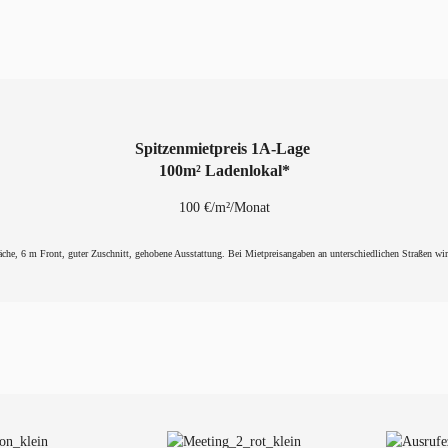
Spitzenmietpreis 1A-Lage
100m² Ladenlokal*
100 €/m²/Monat
che, 6 m Front, guter Zuschnitt, gehobene Ausstattung. Bei Mietpreisangaben an unterschiedlichen Straßen wir