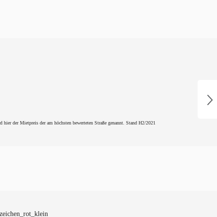
d hier der Mietpreis der am höchsten bewerteten Straße genannt. Stand H2/2021