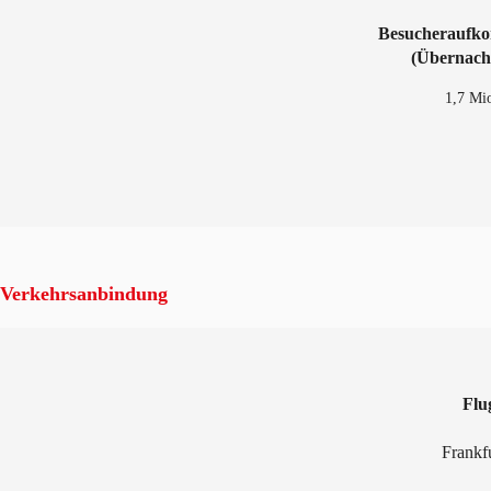
Besucheraufk
(Übernach
1,7 Mi
Verkehrsanbindung
Flu
Frankf