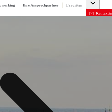
oworking
Ihre Ansprechpartner
Favoriten
Kontaktier