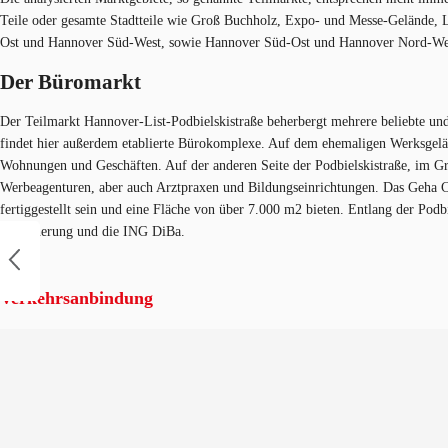
Teile oder gesamte Stadtteile wie Groß Buchholz, Expo- und Messe-Gelände, 
Ost und Hannover Süd-West, sowie Hannover Süd-Ost und Hannover Nord-We
Der Büromarkt
Der Teilmarkt Hannover-List-Podbielskistraße beherbergt mehrere beliebte 
findet hier außerdem etablierte Bürokomplexe. Auf dem ehemaligen Werksgeländ
Wohnungen und Geschäften. Auf der anderen Seite der Podbielskistraße, im 
Werbeagenturen, aber auch Arztpraxen und Bildungseinrichtungen. Das Geha Carr
fertiggestellt sein und eine Fläche von über 7.000 m2 bieten. Entlang der P
Versicherung und die ING DiBa.
Verkehrsanbindung