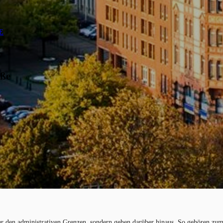
aße
er den administrativen Grenzen, sondern gehen darüber hinaus. So gehören zum 