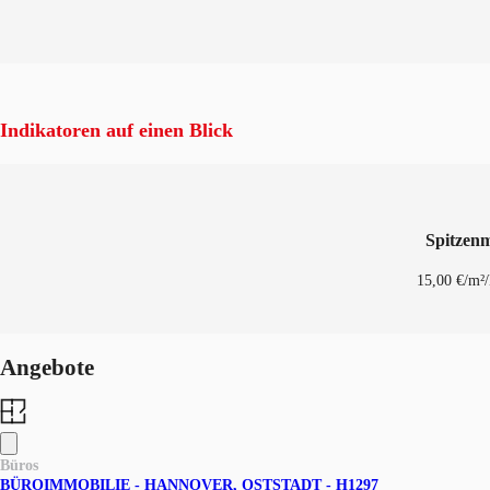
Indikatoren auf einen Blick
Spitzenm
15,00 €/m²
Angebote
Büros
BÜROIMMOBILIE - HANNOVER, OSTSTADT - H1297