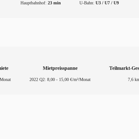
Hauptbahnhof:
23 min
U-Bahn:
U3 / U7 / U9
iete
Mietpreisspanne
Teilmarkt-Ge
/Monat
2022 Q2: 8,00 - 15,00 €/m²/Monat
7,6 k