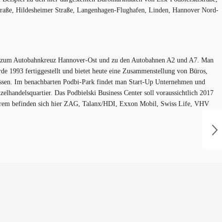
Straße, Hildesheimer Straße, Langenhagen-Flughafen, Linden, Hannover Nord-
hrt zum Autobahnkreuz Hannover-Ost und zu den Autobahnen A2 und A7. Man
rde 1993 fertiggestellt und bietet heute eine Zusammenstellung von Büros,
assen. Im benachbarten Podbi-Park findet man Start-Up Unternehmen und
elhandelsquartier. Das Podbielski Business Center soll voraussichtlich 2017
anderem befinden sich hier ZAG, Talanx/HDI, Exxon Mobil, Swiss Life, VHV