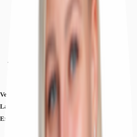
Lage und Verkehrsanbindung
Exposé herunterladen
Ihr Kontakt
Anfrage senden
Verfügbare Fläche
Lage und Verkehrsanbindung
Exposé herunterladen