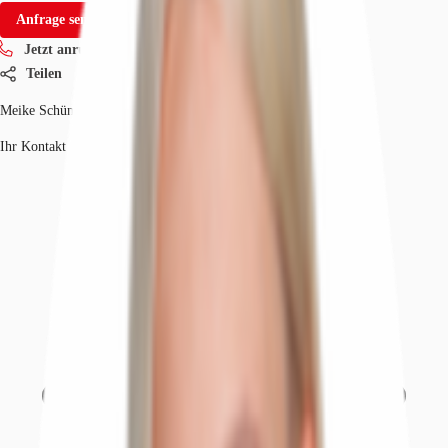
Anfrage senden
Jetzt anrufen
Teilen
Meike Schünemann
Ihr Kontakt