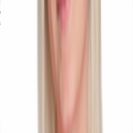
Ihr Kontakt
Meike Schünemann
Ihr Kontakt