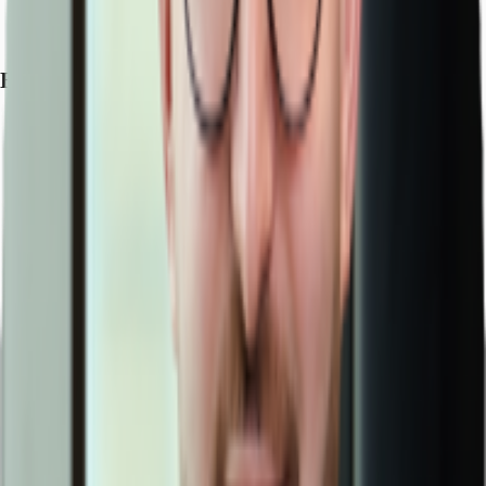
Bundesautobahn, A 6, Entfernung: 1 km
Bundesautobahn, A 73, Entfernung: 4 km
Exposé herunterladen