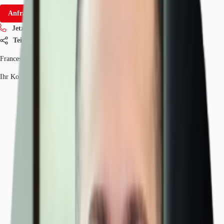
Anfrage senden
Jetzt anrufen
Teilen
Francesco Preite
Ihr Kontakt