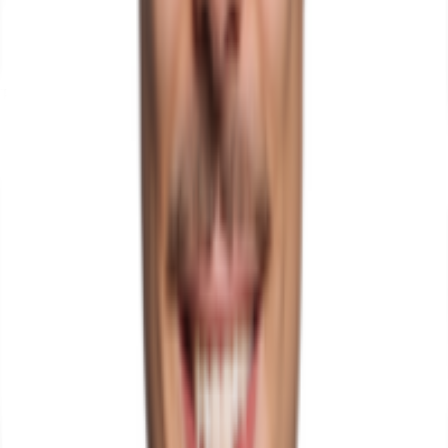
Bundesstraße, B 300, Fahrzeit: 4 min
Bundesstraße, B 2, Fahrzeit: 7 min
Bundesstraße, B 17, Fahrzeit: 14 min
Exposé herunterladen