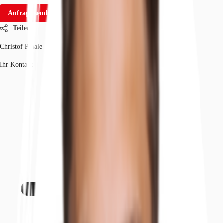
Anfrage senden
Teilen
Christof Pihale
Ihr Kontakt