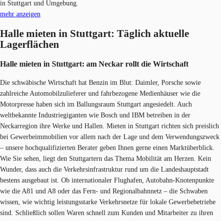
in Stuttgart und Umgebung.
mehr anzeigen
Halle mieten in Stuttgart: Täglich aktuelle
Lagerflächen
Halle mieten in Stuttgart: am Neckar rollt die Wirtschaft
Die schwäbische Wirtschaft hat Benzin im Blut: Daimler, Porsche sowie
zahlreiche Automobilzulieferer und fahrbezogene Medienhäuser wie die
Motorpresse haben sich im Ballungsraum Stuttgart angesiedelt. Auch
weltbekannte Industriegiganten wie Bosch und IBM betreiben in der
Neckarregion ihre Werke und Hallen. Mieten in Stuttgart richten sich preislich
bei Gewerbeimmobilien vor allem nach der Lage und dem Verwendungszweck
– unsere hochqualifizierten Berater geben Ihnen gerne einen Marktüberblick.
Wie Sie sehen, liegt den Stuttgartern das Thema Mobilität am Herzen. Kein
Wunder, dass auch die Verkehrsinfrastruktur rund um die Landeshauptstadt
bestens ausgebaut ist. Ob internationaler Flughafen, Autobahn-Knotenpunkte
wie die A81 und A8 oder das Fern- und Regionalbahnnetz – die Schwaben
wissen, wie wichtig leistungsstarke Verkehrsnetze für lokale Gewerbebetriebe
sind. Schließlich sollen Waren schnell zum Kunden und Mitarbeiter zu ihren