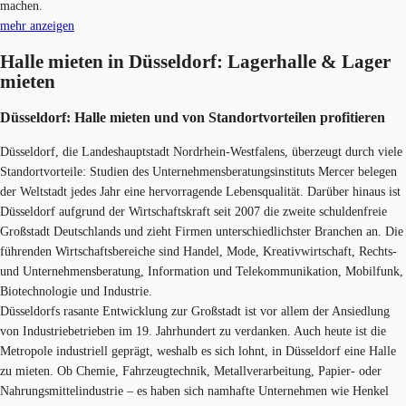
machen.
mehr anzeigen
Halle mieten in Düsseldorf: Lagerhalle & Lager
mieten
Düsseldorf: Halle mieten und von Standortvorteilen profitieren
Düsseldorf, die Landeshauptstadt Nordrhein-Westfalens, überzeugt durch viele
Standortvorteile: Studien des Unternehmensberatungsinstituts Mercer belegen
der Weltstadt jedes Jahr eine hervorragende Lebensqualität. Darüber hinaus ist
Düsseldorf aufgrund der Wirtschaftskraft seit 2007 die zweite schuldenfreie
Großstadt Deutschlands und zieht Firmen unterschiedlichster Branchen an. Die
führenden Wirtschaftsbereiche sind Handel, Mode, Kreativwirtschaft, Rechts-
und Unternehmensberatung, Information und Telekommunikation, Mobilfunk,
Biotechnologie und Industrie.
Düsseldorfs rasante Entwicklung zur Großstadt ist vor allem der Ansiedlung
von Industriebetrieben im 19. Jahrhundert zu verdanken. Auch heute ist die
Metropole industriell geprägt, weshalb es sich lohnt, in Düsseldorf eine Halle
zu mieten. Ob Chemie, Fahrzeugtechnik, Metallverarbeitung, Papier- oder
Nahrungsmittelindustrie – es haben sich namhafte Unternehmen wie Henkel