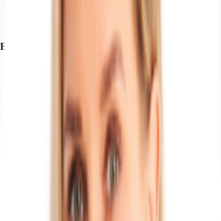
Bundesautobahn, A 559, Fahrzeit: 7 min
Bundesautobahn, A 3, Fahrzeit: 8 min
Straßenbahn/Tram, Berliner Straße, Gehzeit: 10 min
Exposé herunterladen