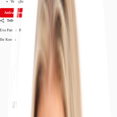
Verfügbarkeit
Auf Anfrage
Anfrage senden
Teilen
Eva Patricia Rogowski
Ihr Kontakt