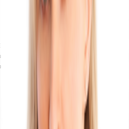
Ihr Kontakt
Eva Patricia Rogowski
Ihr Kontakt