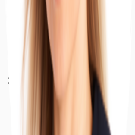
Nordrhein-Westfalen