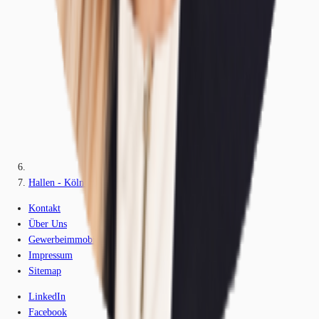
Hallen - Köln - K1839-1
Kontakt
Über Uns
Gewerbeimmobilien-Lexikon
Impressum
Sitemap
LinkedIn
Facebook