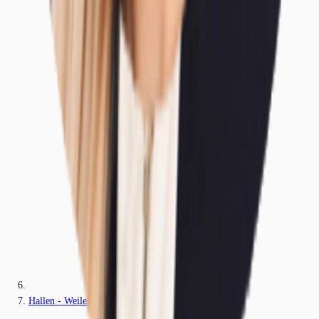
Hallen - Weilerswist - K1756