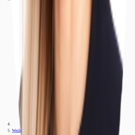
Weilerswist