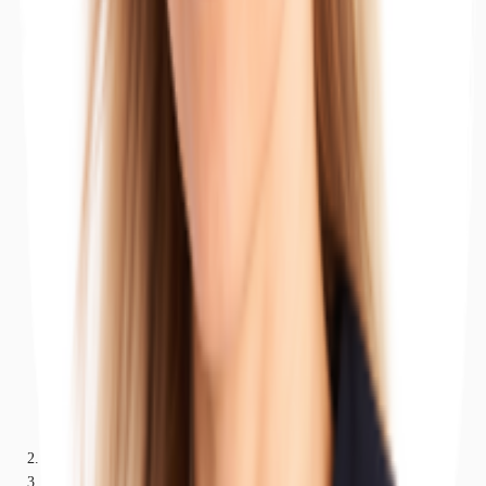
Hallen
Nordrhein-Westfalen