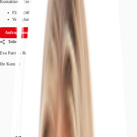
Kontaktieren Sie uns für den Preis
Fläche
240 - 1.988 m²
Verfügbarkeit
Auf Anfrage
Anfrage senden
Teilen
Eva Patricia Rogowski
Ihr Kontakt