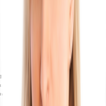
Ihr Kontakt
Eva Patricia Rogowski
Ihr Kontakt