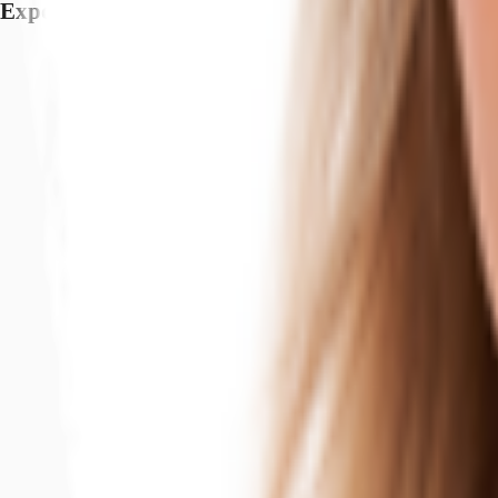
Exposé herunterladen