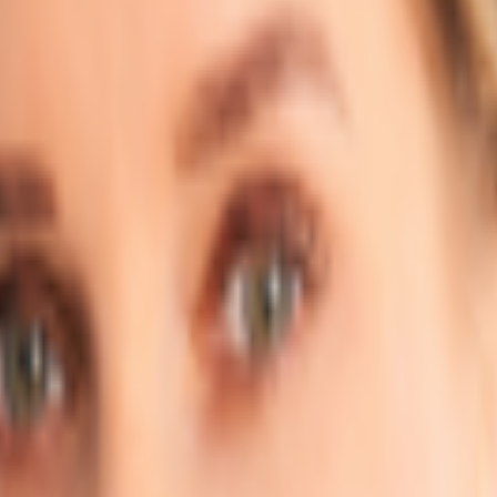
Bad Honnef, direkt an der B42. Die unbeheizte Halle verfügt über insgesamt si
LKW-Ladekante liegen.