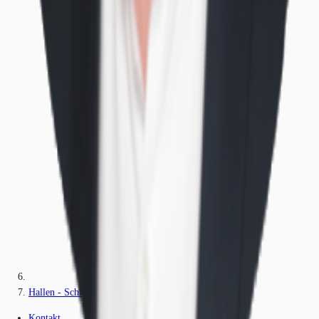
Hallen - Schloß Holte-Stukenbrock - D3189
Kontakt