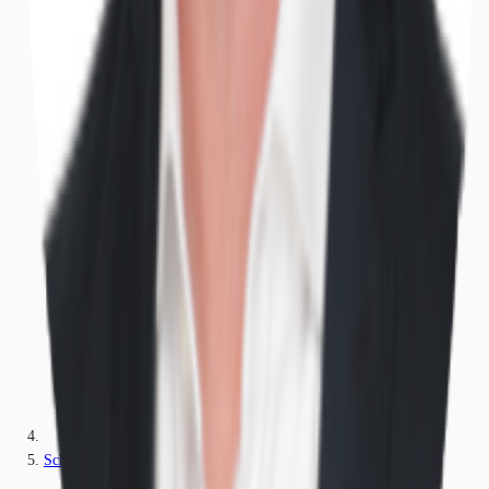
Schloß Holte-Stukenbrock