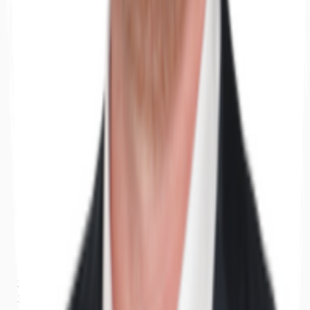
Nordrhein-Westfalen