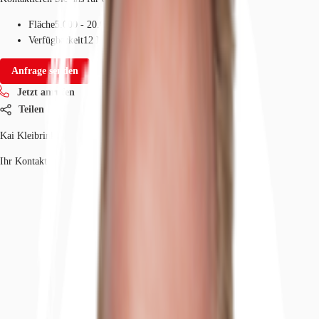
Fläche
5.000 - 20.000 m²
Verfügbarkeit
12 Monate ab Vertragsunterzeichnung
Anfrage senden
Jetzt anrufen
Teilen
Kai Kleibrink
Ihr Kontakt