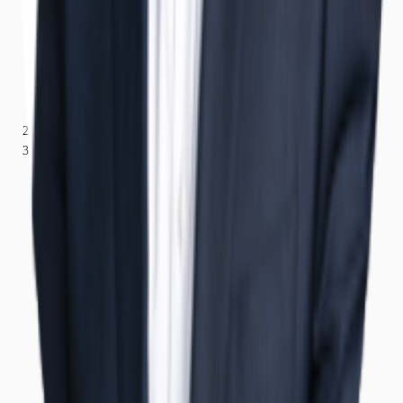
Nordrhein-Westfalen