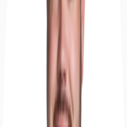
Objekt
Ausstattung
Lage und Verkehrsanbindung
Exposé herunterladen
Ihr Kontakt
Anfrage senden