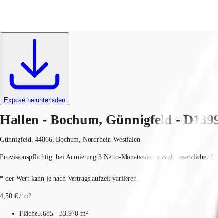
Hallen
ID
D1399
Investieren
Marktinformationen
Mehrwert
C
Exposé herunterladen
Hallen - Bochum, Günnigfeld - D139
Günnigfeld, 44866, Bochum, Nordrhein-Westfalen
Provisionspflichtig: bei Anmietung 3 Netto-Monatsmieten zzgl. gesetzlicher U
* der Wert kann je nach Vertragslaufzeit variieren.
4,50 € / m²
Fläche
5.685 - 33.970 m²