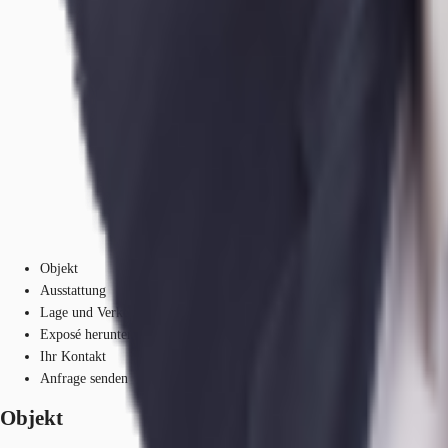
Objekt
Ausstattung
Lage und Verkehrsanbindung
Exposé herunterladen
Ihr Kontakt
Anfrage senden
Objekt