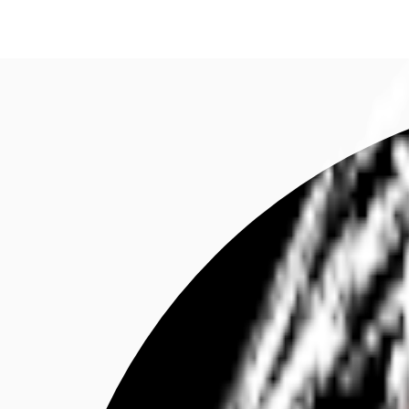
Investieren
Marktinformationen
Mehrwert
C