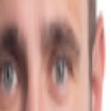
msatzsteuer.*