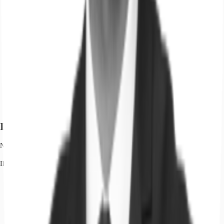
Ihr Kontakt
Nico Schill
Ihr Kontakt