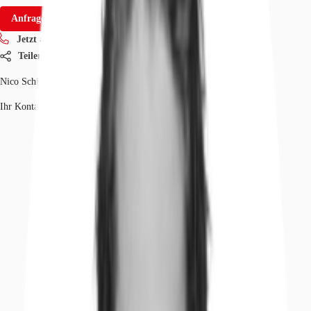
Anfrage senden
Jetzt anrufen
Teilen
Nico Schill
Ihr Kontakt