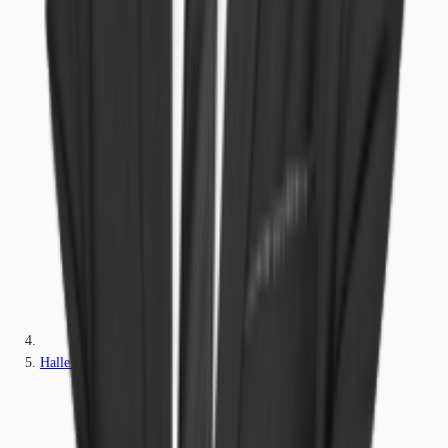
Halle (Saale)