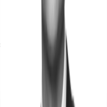
Exposé herunterladen