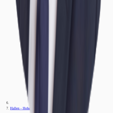
Hallen - Hohe Börde - B3129