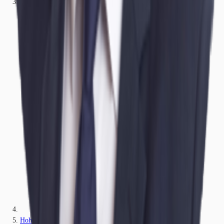
Sachsen-Anhalt
Hohe Börde