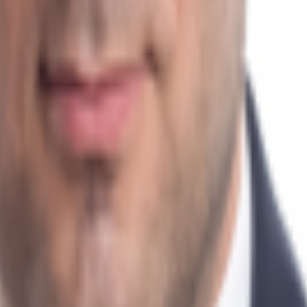
t erfolgen.
ter Anbindung an die A 2 und die A 14. Der Standort profitiert von der Trimo
fernt).