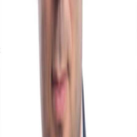
Exposé herunterladen