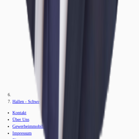
Hallen - Schwerin - B2471
Kontakt
Über Uns
Gewerbeimmobilien-Lexikon
Impressum