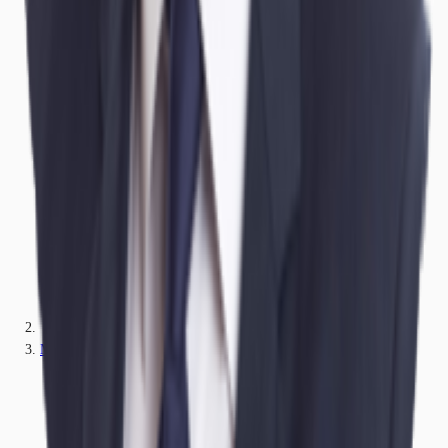
Mecklenburg-Vorpommern