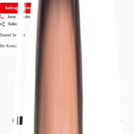
Anfrage senden
Jetzt anrufen
Teilen
Daniel Sehnert
Ihr Kontakt