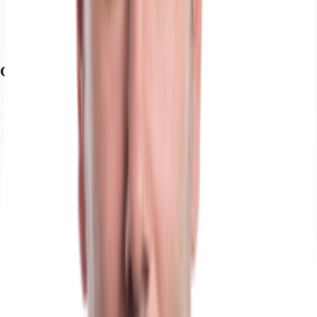
Bundesstraße, B 321, Fahrzeit: 1 min
Bundesstraße, B 106, Fahrzeit: 6 min
Bundesstraße, B 104, Fahrzeit: 12 min
Grundriss