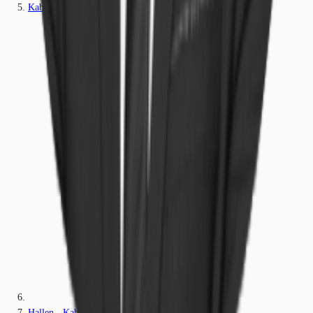
Kabelsketal
Hallen - Kabelsketal - B2428