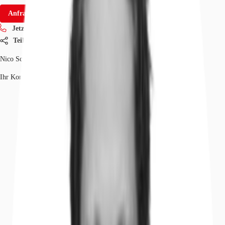
Anfrage senden
Jetzt anrufen
Teilen
Nico Schill
Ihr Kontakt