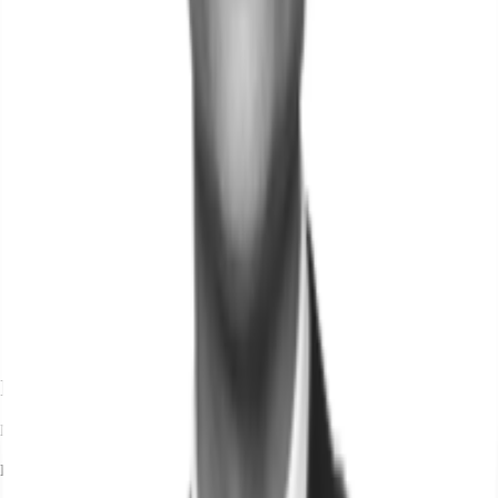
Ihr Kontakt
Nico Schill
Ihr Kontakt