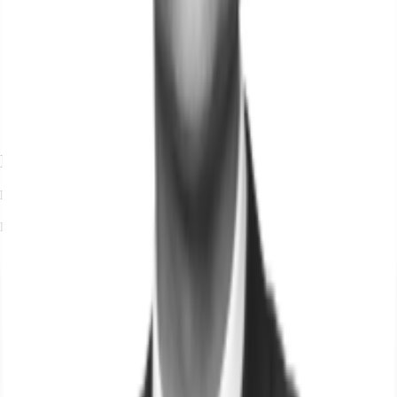
Ihr Kontakt
Nico Schill
Ihr Kontakt