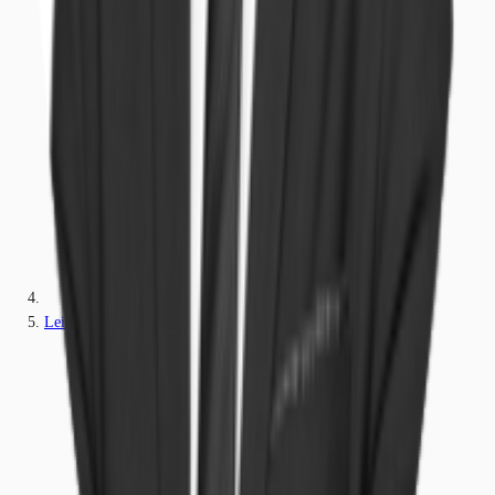
Leipzig