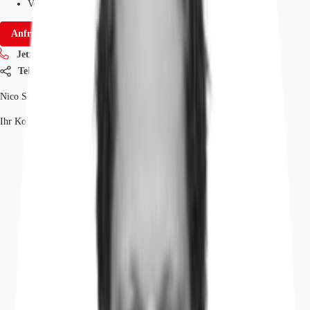
Verfügbarkeit
Sofort
Anfrage senden
Jetzt anrufen
Teilen
Nico Schill
Ihr Kontakt