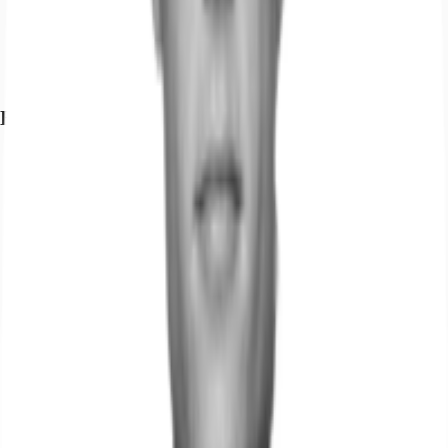
Bundesautobahn, A 14, Fahrzeit: 6 min
Bundesautobahn, A 9, Fahrzeit: 20 min
Bundesstraße, B 2, Fahrzeit: 6 min
Bundesstraße, B 87, Fahrzeit: 14 min
Exposé herunterladen