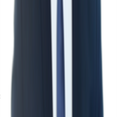
Exposé herunterladen