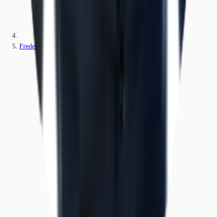
Fredersdorf-Vogelsdorf