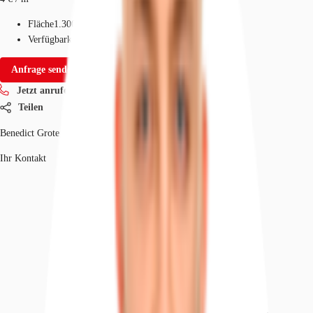
Fläche
1.300 - 3.361 m²
Verfügbarkeit
Auf Anfrage
Anfrage senden
Jetzt anrufen
Teilen
Benedict Grote
Ihr Kontakt