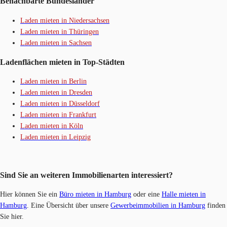
Benachbarte Bundesländer
Laden mieten in Niedersachsen
Laden mieten in Thüringen
Laden mieten in Sachsen
Ladenflächen mieten in Top-Städten
Laden mieten in Berlin
Laden mieten in Dresden
Laden mieten in Düsseldorf
Laden mieten in Frankfurt
Laden mieten in Köln
Laden mieten in Leipzig
Sind Sie an weiteren Immobilienarten interessiert?
Hier können Sie ein
Büro mieten in Hamburg
oder eine
Halle mieten in
Hamburg
. Eine Übersicht über unsere
Gewerbeimmobilien in Hamburg
finden
Sie hier.