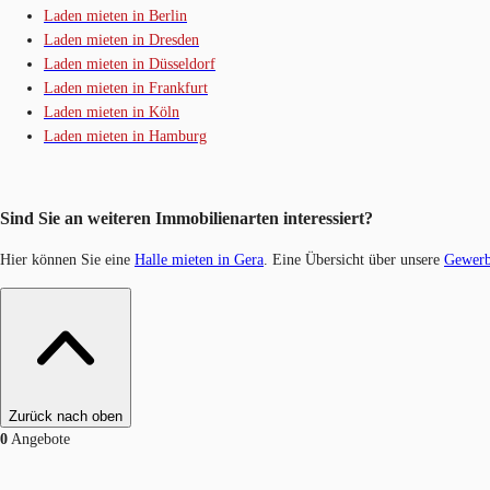
Laden mieten in Berlin
Laden mieten in Dresden
Laden mieten in Düsseldorf
Laden mieten in Frankfurt
Laden mieten in Köln
Laden mieten in Hamburg
Sind Sie an weiteren Immobilienarten interessiert?
Hier können Sie eine
Halle mieten in Gera
. Eine Übersicht über unsere
Gewerb
Zurück nach oben
0
Angebote