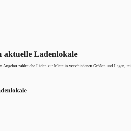
h aktuelle Ladenlokale
 Angebot zahlreiche Läden zur Miete in verschiedenen Größen und Lagen, teil
adenlokale