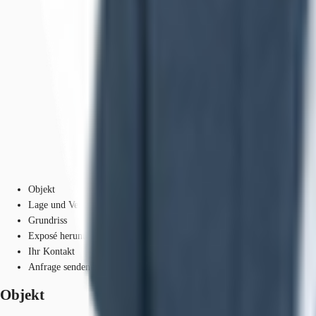
Objekt
Lage und Verkehrsanbindung
Grundriss
Exposé herunterladen
Ihr Kontakt
Anfrage senden
Objekt